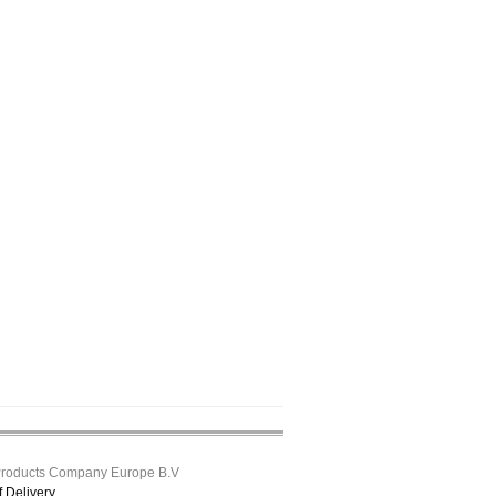
roducts Company Europe B.V
f Delivery