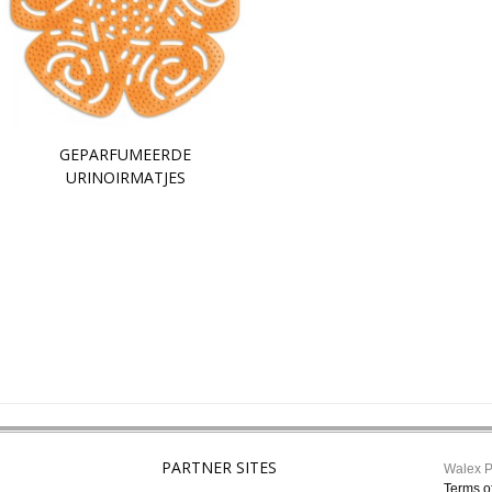
GEPARFUMEERDE
URINOIRMATJES
PARTNER SITES
Walex P
Terms o