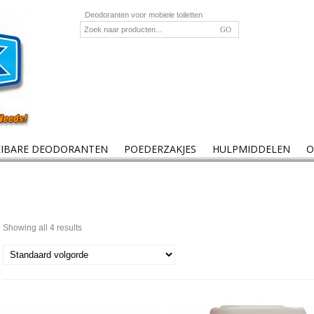
Deodoranten voor mobiele toiletten
EIBARE DEODORANTEN
POEDERZAKJES
HULPMIDDELEN
O
Showing all 4 results