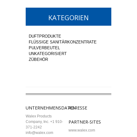
KATEGORIEN
DUFTPRODUKTE
FLÜSSIGE SANITÄRKONZENTRATE
PULVERBEUTEL
UNKATEGORISIERT
ZÜBEHÖR
UNTERNEHMENSDATEN
ADRESSE
Walex Products
PARTNER-SITES
Company, Inc. +1 910-
371-2242
www.walex.com
info@walex.com