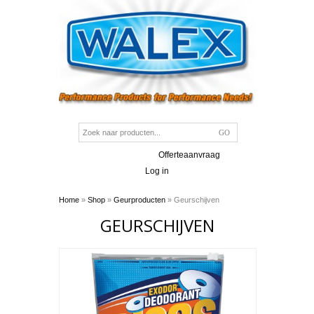
Offerteaanvraag
Log in
Home
»
Shop
»
Geurproducten
» Geurschijven
GEURSCHIJVEN