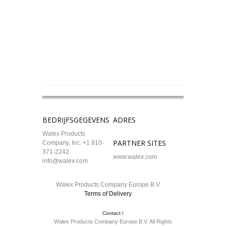
BEDRIJFSGEGEVENS
ADRES
Walex Products
PARTNER SITES
Company, Inc. +1 910-
371-2242
www.walex.com
info@walex.com
Walex Products Company Europe B.V
Terms of Delivery
Contact /
Walex Products Company Europe B.V. All Rights