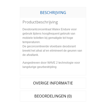
BESCHRIJVING
Productbeschrijving
Deodorantconcentraat Walex Endure voor
gebruik tijdens hoogfrequent gebruik van
mobiele toiletten bij gematigde tot hoge
temperaturen.
De geconcentreerde vloeibare deodorant
breekt het afval af en elimineert de geuren van
de afvaltank.
Aangedreven door WAVE 2 technologie voor
langdurige geurbestrijding
OVERIGE INFORMATIE
BEOORDELINGEN (0)